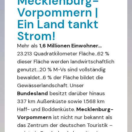
Mecklenburg-
Vorpommern |
Ein Land tankt
Strom!
Mehr als
1,6 Millionen Einwohner…
23.213 Quadratkilometer Fläche…62 %
dieser Fläche werden landwirtschaftlich
genutzt…20 % M-Vs sind vollständig
bewaldet…6 % der Fläche bildet die
Gewässerlandschaft. Unser
Bundesland
besitzt darüber hinaus
337 km Außenküste sowie 1.568 km
Haff- und Boddenküste.
Mecklenburg-
Vorpommern
ist nicht nur bekannt als
das Zentrum der deutschen Touristik –