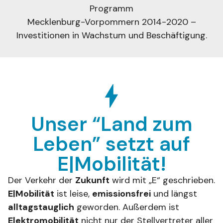
Programm
Mecklenburg-Vorpommern 2014-2020 –
Investitionen in Wachstum und Beschäftigung.
Unser “Land zum
Leben” setzt auf
E|Mobilität!
Der Verkehr der
Zukunft
wird mit „E“ geschrieben.
E|Mobilität
ist leise,
emissionsfrei
und längst
alltagstauglich
geworden. Außerdem ist
Elektromobilität
nicht nur der Stellvertreter aller