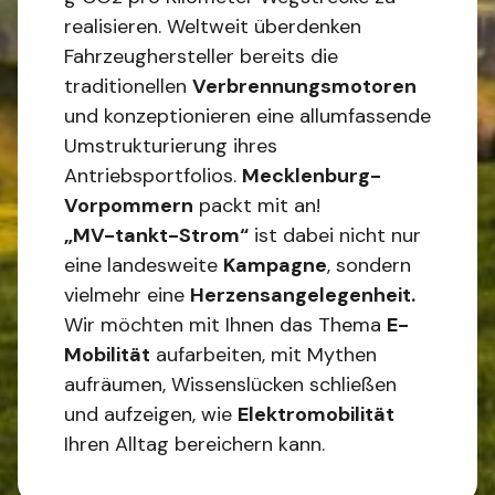
realisieren. Weltweit überdenken
Fahrzeughersteller bereits die
traditionellen
Verbrennungsmotoren
und konzeptionieren eine allumfassende
Umstrukturierung ihres
Antriebsportfolios.
Mecklenburg-
Vorpommern
packt mit an!
„MV-tankt-Strom“
ist dabei nicht nur
eine landesweite
Kampagne
, sondern
vielmehr eine
Herzensangelegenheit.
Wir möchten mit Ihnen das Thema
E-
Mobilität
aufarbeiten, mit Mythen
aufräumen, Wissenslücken schließen
und aufzeigen, wie
Elektromobilität
Ihren Alltag bereichern kann.