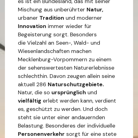
es ist ein Bundesland, das mit seiner
Mischung aus unberührter
Natur,
urbaner
Tradition
und moderner
Innovation
immer wieder für
Begeisterung sorgt. Besonders
die Vielzahl an Seen-, Wald- und
Wiesenlandschaften machen
Mecklenburg-Vorpommern zu einem
der sehenswertesten Naturerlebnisse
schlechthin. Davon zeugen allein seine
aktuell 286
Naturschutzgebiete.
Natur, die so
ursprünglich
und
vielfältig
erlebt werden kann, verdient
es, geschützt zu werden. Und doch
steht sie unter einer andauernden
Belastung. Besonderes der individuelle
Personenverkehr
sorgt für eine stete