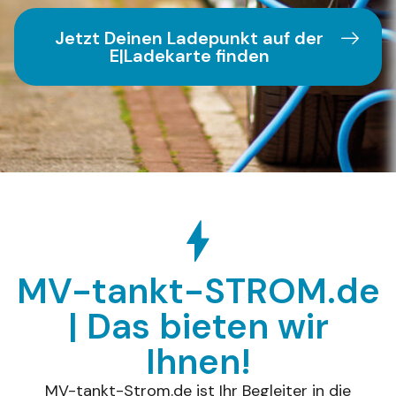
Jetzt Deinen Ladepunkt auf der
E|Ladekarte finden
MV-tankt-STROM.de
| Das bieten wir
Ihnen!
MV-tankt-Strom.de ist Ihr Begleiter in die