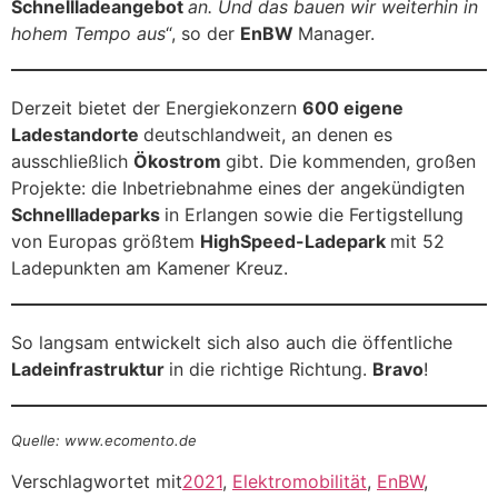
Schnellladeangebot
an. Und das bauen wir weiterhin in
hohem Tempo aus
“, so der
EnBW
Manager.
Derzeit bietet der Energiekonzern
600 eigene
Ladestandorte
deutschlandweit, an denen es
ausschließlich
Ökostrom
gibt. Die kommenden, großen
Projekte: die Inbetriebnahme eines der angekündigten
Schnellladeparks
in Erlangen sowie die Fertigstellung
von Europas größtem
HighSpeed-Ladepark
mit 52
Ladepunkten am Kamener Kreuz.
So langsam entwickelt sich also auch die öffentliche
Ladeinfrastruktur
in die richtige Richtung.
Bravo
!
Quelle: www.ecomento.de
Verschlagwortet mit
2021
,
Elektromobilität
,
EnBW
,