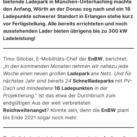
bietende Ladepark in München-Unterhaching machte
den Anfang, Wörth an der Donau zog nach und ein 16
Ladepunkte schwerer Standort in Erlangen stehe kurz
vor Fertigstellung. Alle bereits errichteten und noch
ausstehenden Lader bieten übrigens bis zu 300 kW
Ladeleistung!
Timo Sillober, E-Mobilitäts-Chef der
EnBW
, berichtet:
„
In den kommenden Monaten nehmen wir nahezu jede
Woche einen neuen großen
Ladepark
ans Netz. Und für
nächstes Jahr sind bereits 24
Schnellladeparks
mit PV-
Dach und mindestens
16 Ladepunkten
in der
Projektierung.
“ Ist das etwa der Durchbruch zum
endgültigen Aus der weit verbreiteten
Reichweitenangst
? Könnte sein, denn die
EnBW
plant
bis Ende 2021 sogar noch mehr.