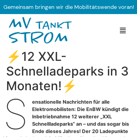
Gemeinsam bringen wir die Mobilitätswende voran!
⚡️12 XXL-
Schnelladeparks in 3
Monaten!⚡️
S
ensationelle Nachrichten für alle
Elektromobilisten: Die EnBW kündigt die
Inbetriebnahme 12 weiterer „XXL
Schnellladeparks“ an – und das sogar bis
Ende dieses Jahres! Der 20 Ladepunkte