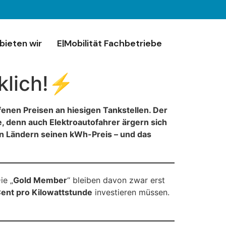
bieten wir
E|Mobilität Fachbetriebe
rklich!⚡
enen Preisen an hiesigen Tankstellen. Der
e, denn auch Elektroautofahrer ärgern sich
en Ländern seinen kWh-Preis – und das
ie „
Gold Member
“ bleiben davon zwar erst
ent pro Kilowattstunde
investieren müssen.