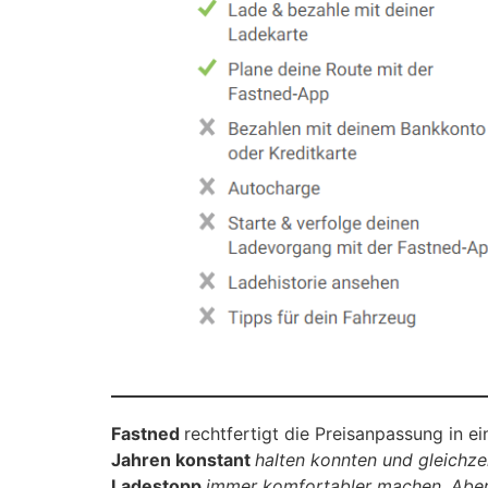
Fastned
rechtfertigt die Preisanpassung in ei
Jahren konstant
halten konnten und gleichze
Ladestopp
immer komfortabler machen. Aber d