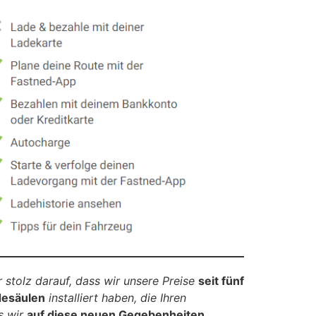
r stolz darauf, dass wir unsere Preise
seit fünf
desäulen
installiert haben, die Ihren
s wir
auf diese neuen Gegebenheiten