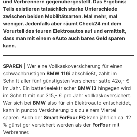
und Verbrennern gegenübergestellt. Das Ergebnis:
Teils existieren tatsächlich starke Unterschiede
zwischen beiden Mobilitätsarten. Mal mehr, mal
weniger. Jedenfalls aber räumt Check24 mit dem
Vorurteil des teuren Elektroautos auf und ermittelt,
dass man mit einem eAuto auch bares Geld sparen
kann.
SPAREN |
Wer eine Vollkaskoversicherung für einen
schwachbrüstigen
BMW 116i
abschließt, zahlt im
Schnitt aller fünf günstigsten Versicherer satte 42o,- €
im Jahr. Ein batterieelektrischer
BMW i3
hingegen wird
im Schnitt mit nur 315,- € pro Jahr vollkaskoversichert.
Wer sich bei
BMW
also für ein Elektroauto entscheidet,
kann in puncto Versicherung bis zu einem Viertel
sparen. Auch der
Smart ForFour EQ
kann jährlich ca. 12
% günstiger versichert werden als der
ForFour
mit
Verbrenner.