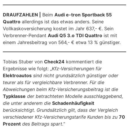
DRAUFZAHLEN |
Beim
Audi e-tron Sportback 55
Quattro
allerdings ist das etwas anders. Seine
Vollkaskoversicherung kostet im Jahr 637,- €. Sein
Verbrenner-Pendant
Audi Q5 3.o TDI Quattro
ist mit
einem Jahresbeitrag von 564,- € etwa 13 % günstiger.
Tobias Stuber von
Check24
kommentiert die
Ergebnisse wie folgt: „
Kfz-Versicherungen für
Elektroautos
sind nicht grundsätzlich günstiger oder
teurer als für vergleichbare Verbrenner. Für die
Abweichungen beim Kfz-Versicherungsbeitrag ist die
Typklasse
der betrachteten Modelle ausschlaggebend,
die unter anderem die
Schadenhäufigkeit
berücksichtigt. Grundsätzlich gilt, dass der Vergleich
verschiedener Kfz-Versicherungstarife Kunden bis zu
70
Prozent
des Beitrags spart.
“