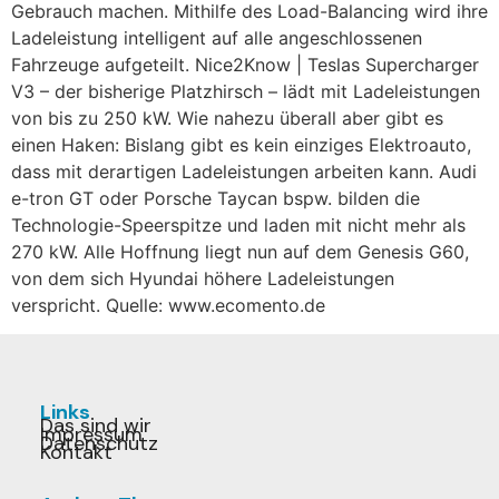
Gebrauch machen. Mithilfe des Load-Balancing wird ihre
Ladeleistung intelligent auf alle angeschlossenen
Fahrzeuge aufgeteilt. Nice2Know | Teslas Supercharger
V3 – der bisherige Platzhirsch – lädt mit Ladeleistungen
von bis zu 250 kW. Wie nahezu überall aber gibt es
einen Haken: Bislang gibt es kein einziges Elektroauto,
dass mit derartigen Ladeleistungen arbeiten kann. Audi
e-tron GT oder Porsche Taycan bspw. bilden die
Technologie-Speerspitze und laden mit nicht mehr als
270 kW. Alle Hoffnung liegt nun auf dem Genesis G60,
von dem sich Hyundai höhere Ladeleistungen
verspricht. Quelle: www.ecomento.de
Links
Das sind wir
Impressum
Datenschutz
Kontakt