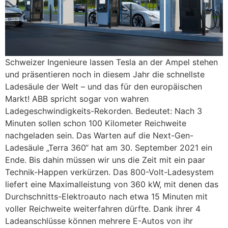
Schweizer Ingenieure lassen Tesla an der Ampel stehen
und präsentieren noch in diesem Jahr die schnellste
Ladesäule der Welt – und das für den europäischen
Markt! ABB spricht sogar von wahren
Ladegeschwindigkeits-Rekorden. Bedeutet: Nach 3
Minuten sollen schon 100 Kilometer Reichweite
nachgeladen sein. Das Warten auf die Next-Gen-
Ladesäule „Terra 360“ hat am 30. September 2021 ein
Ende. Bis dahin müssen wir uns die Zeit mit ein paar
Technik-Happen verkürzen. Das 800-Volt-Ladesystem
liefert eine Maximalleistung von 360 kW, mit denen das
Durchschnitts-Elektroauto nach etwa 15 Minuten mit
voller Reichweite weiterfahren dürfte. Dank ihrer 4
Ladeanschlüsse können mehrere E-Autos von ihr