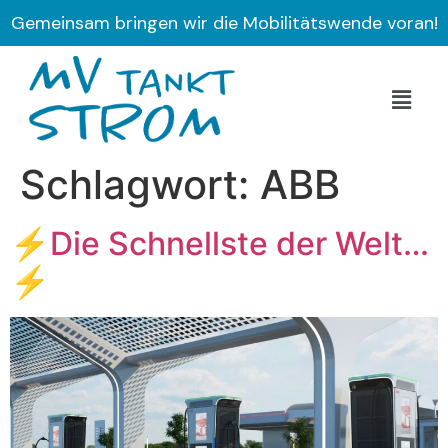
Gemeinsam bringen wir die Mobilitätswende voran!
Schlagwort:
ABB
⚡Die Schnellste der Welt…
⚡