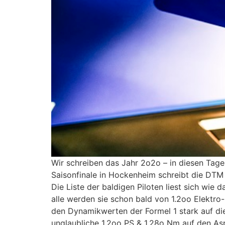
Wir schreiben das Jahr 2o2o – in diesen Tage
Saisonfinale in Hockenheim schreibt die DT
Die Liste der baldigen Piloten liest sich wi
alle werden sie schon bald von 1.2oo Elektro
den Dynamikwerten der Formel 1 stark auf die
unglaubliche 1.2oo PS & 1.28o Nm auf den As