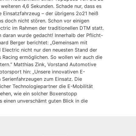
 weiteren 4,6 Sekunden. Schade nur, dass es
e Einsatzfahrzeug – der übrigens 2o21 heiß
ns doch nicht stören. Schon vor einigen
ctric im Rahmen der traditionellen DTM statt.
 daran wurde gedacht! Innerhalb der Pflicht-
hard Berger berichtet: „Gemeinsam mit
M Electric nicht nur den neuesten Stand der
s Racing ermöglichen. So wollen wir auch die
tern.“ Matthias Zink, Vorstand Automotive
otorsport hin: „Unsere innovativen E-
n Serienfahrzeugen zum Einsatz. Die
licher Technologiepartner die E-Mobilität
ehen, wie ein solcher Boxenstopp
 einen unverschämt guten Blick in die