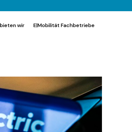
bieten wir
E|Mobilität Fachbetriebe