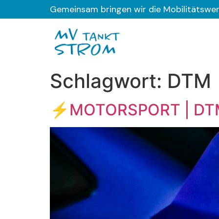
Gemeinsam bringen wir die Mobilitätswe
Schlagwort:
DTM
⚡MOTORSPORT | DTM E