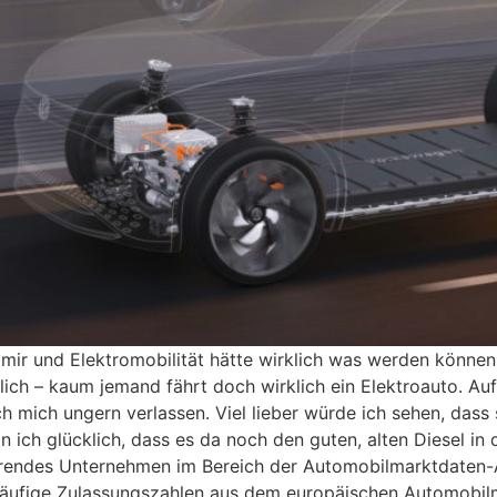
 mir und Elektromobilität hätte wirklich was werden können.
ich – kaum jemand fährt doch wirklich ein Elektroauto. Auf
ich ungern verlassen. Viel lieber würde ich sehen, dass s
n ich glücklich, dass es da noch den guten, alten Diesel in
rendes Unternehmen im Bereich der Automobilmarktdaten-
ckläufige Zulassungszahlen aus dem europäischen Automobil