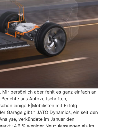
 Mir persönlich aber fehlt es ganz einfach an
 Berichte aus Autozeitschriften,
chon einige E|Mobilisten mit Erfolg
 der Garage gibt.“ JATO Dynamics, ein seit den
Analyse, verkündete im Januar den
markt (4,6 % weniger Neuzulassungen als im