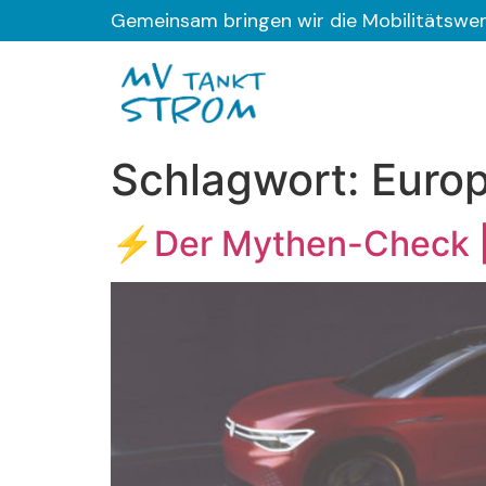
Gemeinsam bringen wir die Mobilitätswe
Schlagwort:
Euro
⚡Der Mythen-Check | 