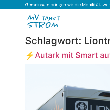
Gemeinsam bringen wir die Mobilitätswe
Schlagwort:
Liont
⚡Autark mit Smart au