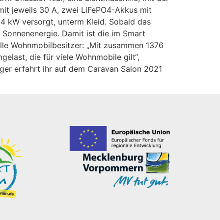
it jeweils 30 A, zwei LiFePO4-Akkus mit
 4 kW versorgt, unterm Kleid. Sobald das
 Sonnenenergie. Damit ist die im Smart
alle Wohnmobilbesitzer: „Mit zusammen 1376
last, die für viele Wohnmobile gilt“,
ger erfahrt ihr auf dem Caravan Salon 2021