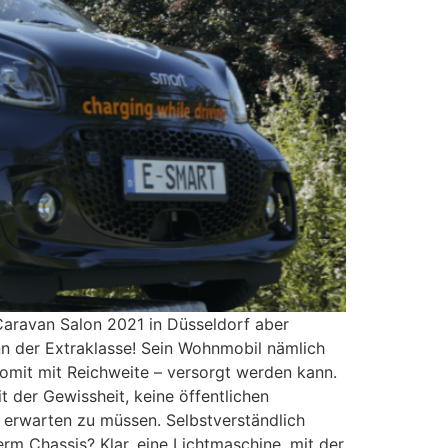
 Caravan Salon 2021 in Düsseldorf aber
nn der Extraklasse! Sein Wohnmobil nämlich
omit mit Reichweite – versorgt werden kann.
 der Gewissheit, keine öffentlichen
 erwarten zu müssen. Selbstverständlich
rm Chassis? Klar, eine Lichtmaschine, mit der