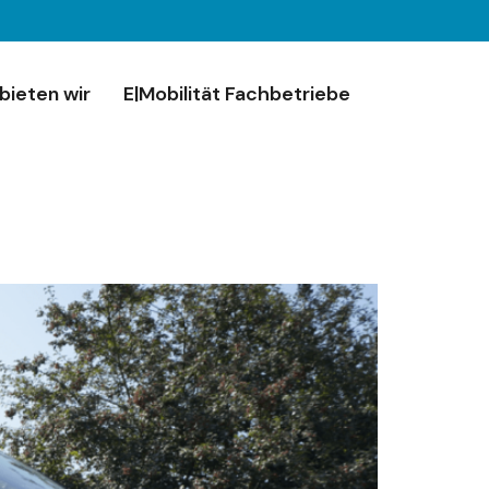
bieten wir
E|Mobilität Fachbetriebe