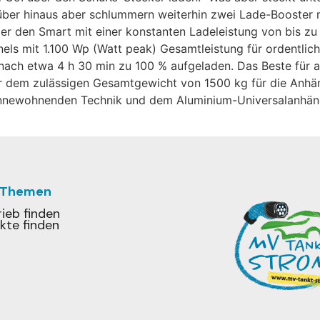
ber hinaus aber schlummern weiterhin zwei Lade-Booster m
er den Smart mit einer konstanten Ladeleistung von bis zu
s mit 1.100 Wp (Watt peak) Gesamtleistung für ordentlich
 nach etwa 4 h 30 min zu 100 % aufgeladen. Das Beste für 
 dem zulässigen Gesamtgewicht von 1500 kg für die Anhänge
 innewohnenden Technik und dem Aluminium-Universalanhän
 Themen
ieb finden
kte finden