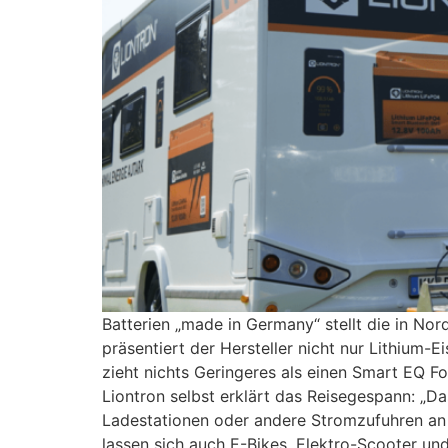
Batterien „made in Germany“ stellt die in No
präsentiert der Hersteller nicht nur Lithium
zieht nichts Geringeres als einen Smart EQ F
Liontron selbst erklärt das Reisegespann: „D
Ladestationen oder andere Stromzufuhren an 
lassen sich auch E-Bikes, Elektro-Scooter un