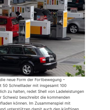
uf die neue Form der Fortbewegung –
it 50 Schnelllader mit insgesamt 100
ich zu halten, redet Shell von Ladeleistungen
der Schweiz beschreibt die kommenden
aufladen können. Im Zusammenspiel mit
und unterstützen damit auch den künftigen