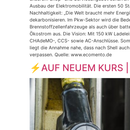
Ausbau der Elektromobilität. Die ersten 50 S
Nachhaltigkeit: „Die Welt braucht mehr Ener
dekarbonisieren. Im Pkw-Sektor wird die Bede
Brennstoffzellenfahrzeuge als auch über batte
Ökostrom aus. Die Vision: Mit 150 kW Ladelei
CHAdeMO-, CCS- sowie AC-Anschlüsse. Somit i
liegt die Annahme nahe, dass nach Shell auch
verpassen. Quelle: www.ecomento.de
⚡️AUF NEUEM KURS | S