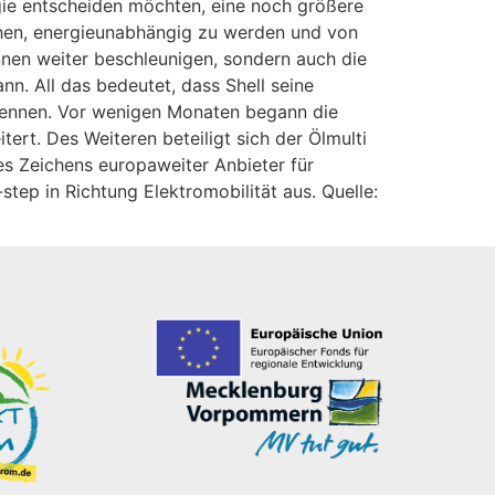
rgie entscheiden möchten, eine noch größere
chen, energieunabhängig zu werden und von
nnen weiter beschleunigen, sondern auch die
. All das bedeutet, dass Shell seine
erkennen. Vor wenigen Monaten begann die
ert. Des Weiteren beteiligt sich der Ölmulti
s Zeichens europaweiter Anbieter für
tep in Richtung Elektromobilität aus. Quelle: