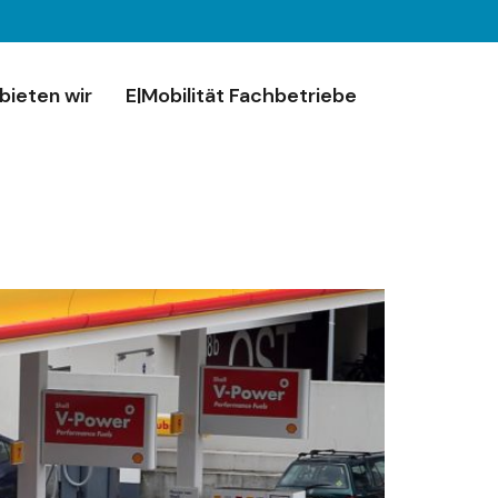
bieten wir
E|Mobilität Fachbetriebe