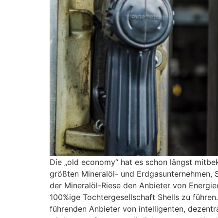
Die „old economy“ hat es schon längst mitbek
größten Mineralöl- und Erdgasunternehmen, She
der Mineralöl-Riese den Anbieter von Energied
100%ige Tochtergesellschaft Shells zu führen.
führenden Anbieter von intelligenten, dezent