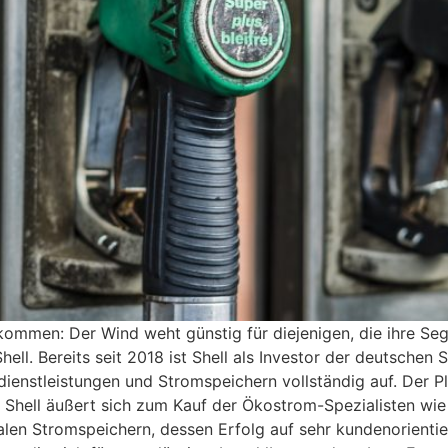
ommen: Der Wind weht günstig für diejenigen, die ihre Sege
ll. Bereits seit 2018 ist Shell als Investor der deutschen 
ienstleistungen und Stromspeichern vollständig auf. Der Pl
 Shell äußert sich zum Kauf der Ökostrom-Spezialisten wie f
ralen Stromspeichern, dessen Erfolg auf sehr kundenorienti