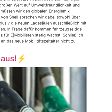
s großen Wert auf Umweltfreundlichkeit und
d müssen wir den globalen Energiemix
 von Shell sprechen wir dabei sowohl über
klusiv die neuen Ladesäulen ausschließlich mit
ken. In Frage dafür kommen fahrzeugseitige
ür E|Mobilisten stetig wächst. Schließlich
n das neue Mobilitätszeitalter nicht zu
 aus!⚡️