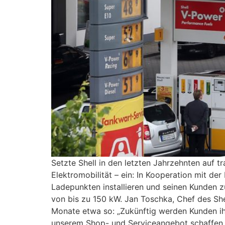
Setzte Shell in den letzten Jahrzehnten auf t
Elektromobilität – ein: In Kooperation mit d
Ladepunkten installieren und seinen Kunden z
von bis zu 150 kW. Jan Toschka, Chef des Sh
Monate etwa so: „Zukünftig werden Kunden ih
unserem Shop- und Serviceangebot schaffen w