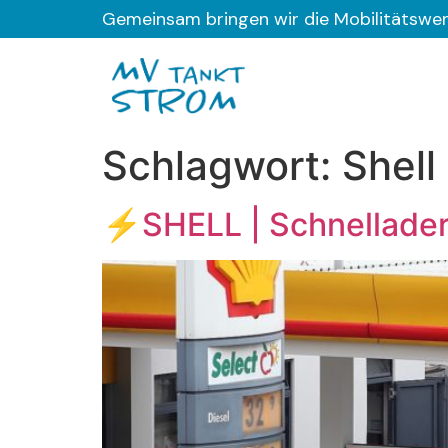
Gemeinsam bringen wir die Mobilitätswe
Schlagwort:
Shell
⚡SHELL | Schnellader