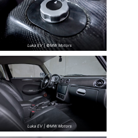
Luka EV | ©MW Motors
Luka EV | ©MW Motors