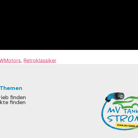
WMotors
,
Retroklassiker
 Themen
ieb finden
kte finden