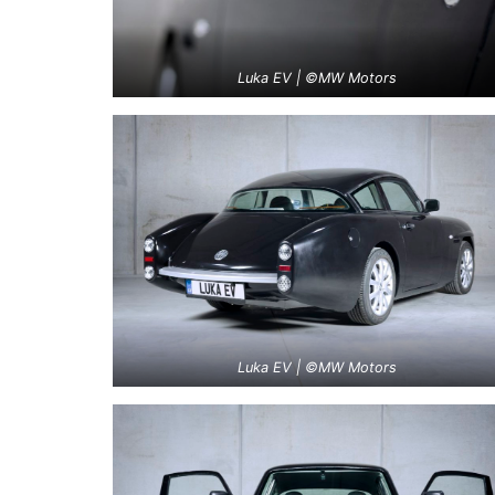
Luka EV | ©MW Motors
Luka EV | ©MW Motors