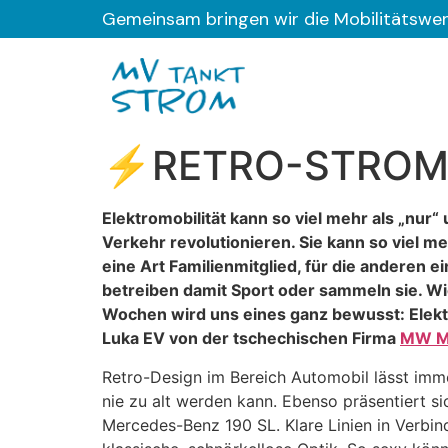
Gemeinsam bringen wir die Mobilitätswe
⚡️RETRO-STROMER |
Elektromobilität kann so viel mehr als „nu
Verkehr revolutionieren. Sie kann so viel me
eine Art Familienmitglied, für die anderen
betreiben damit Sport oder sammeln sie. Wi
Wochen wird uns eines ganz bewusst: Elekt
Luka EV von der tschechischen Firma
MW M
Retro-Design im Bereich Automobil lässt imm
nie zu alt werden kann. Ebenso präsentiert s
Mercedes-Benz 190 SL. Klare Linien in Verbi