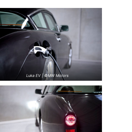
Luka EV | ©MW Motors