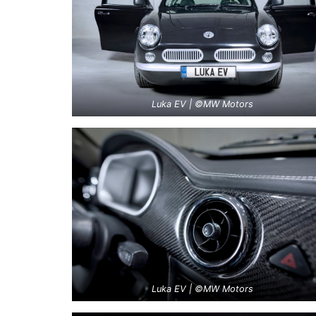
Luka EV | ©MW Motors
Luka EV | ©MW Motors