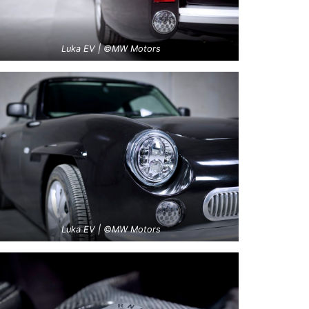
Luka EV | ©MW Motors
Luka EV | ©MW Motors