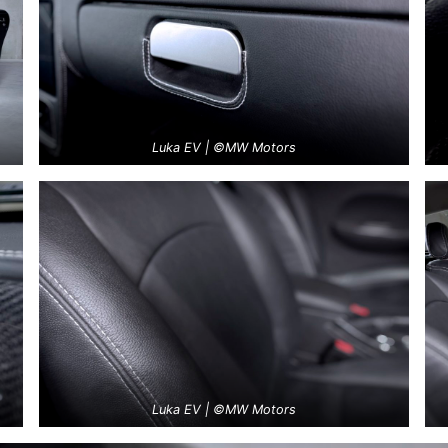
Luka EV | ©MW Motors
Luka EV | ©MW Motors