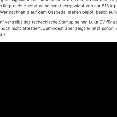
s liegt nicht zuletzt an seinem Leergewicht von nur 815 kg
 Wer nachhaltig auf dem Gaspedal stehen bleibt, beschleun
“ vertreibt das tschechische Startup seinen Luka EV für etw
och nicht attestiert. Zumindest aber zeigt er jetzt schon,
ch?