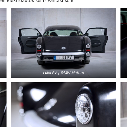
en Elektroautos sein? Fantastisch!
Luka EV | ©MW Motors