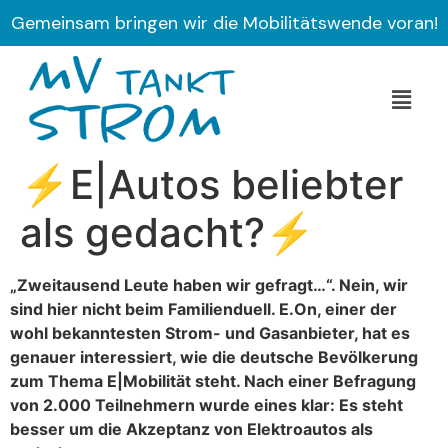
Gemeinsam bringen wir die Mobilitätswende voran!
⚡E|Autos beliebter
als gedacht?⚡
„Zweitausend Leute haben wir gefragt…“. Nein, wir
sind hier nicht beim Familienduell. E.On, einer der
wohl bekanntesten Strom- und Gasanbieter, hat es
genauer interessiert, wie die deutsche Bevölkerung
zum Thema E|Mobilität steht. Nach einer Befragung
von 2.000 Teilnehmern wurde eines klar: Es steht
besser um die Akzeptanz von Elektroautos als