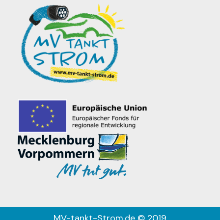
MV-tankt-Strom.de © 2019