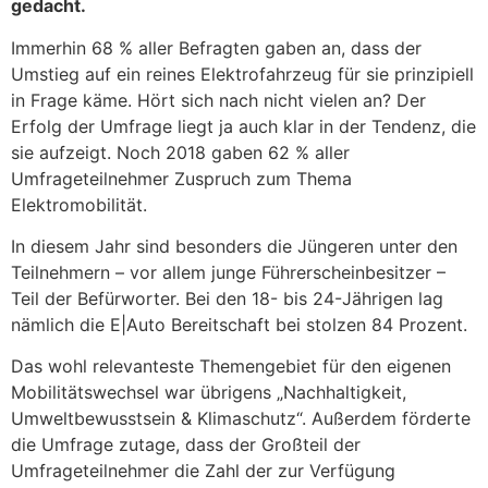
gedacht.
Immerhin 68 % aller Befragten gaben an, dass der
Umstieg auf ein reines Elektrofahrzeug für sie prinzipiell
in Frage käme. Hört sich nach nicht vielen an? Der
Erfolg der Umfrage liegt ja auch klar in der Tendenz, die
sie aufzeigt. Noch 2018 gaben 62 % aller
Umfrageteilnehmer Zuspruch zum Thema
Elektromobilität.
In diesem Jahr sind besonders die Jüngeren unter den
Teilnehmern – vor allem junge Führerscheinbesitzer –
Teil der Befürworter. Bei den 18- bis 24-Jährigen lag
nämlich die E|Auto Bereitschaft bei stolzen 84 Prozent.
Das wohl relevanteste Themengebiet für den eigenen
Mobilitätswechsel war übrigens „Nachhaltigkeit,
Umweltbewusstsein & Klimaschutz“. Außerdem förderte
die Umfrage zutage, dass der Großteil der
Umfrageteilnehmer die Zahl der zur Verfügung