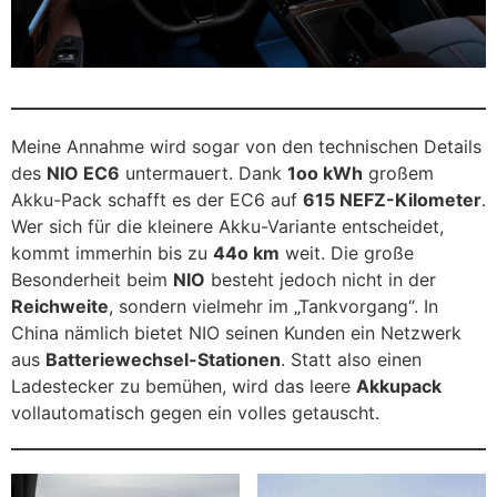
Meine Annahme wird sogar von den technischen Details
des
NIO EC6
untermauert. Dank
1oo kWh
großem
Akku-Pack schafft es der EC6 auf
615 NEFZ-Kilometer
.
Wer sich für die kleinere Akku-Variante entscheidet,
kommt immerhin bis zu
44o km
weit. Die große
Besonderheit beim
NIO
besteht jedoch nicht in der
Reichweite
, sondern vielmehr im „Tankvorgang“. In
China nämlich bietet NIO seinen Kunden ein Netzwerk
aus
Batteriewechsel-Stationen
. Statt also einen
Ladestecker zu bemühen, wird das leere
Akkupack
vollautomatisch gegen ein volles getauscht.