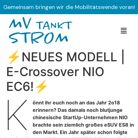
Gemeinsam bringen wir die Mobilitätswende voran!
⚡NEUES MODELL |
E-Crossover NIO
EC6!⚡
K
önnt ihr euch noch an das Jahr 2o18
erinnern? Das damals noch blutjunge
chinesische StartUp-Unternehmen NIO
brachte sein ziemlich großes eSUV ES8 in
den Markt. Ein Jahr später schon folgte