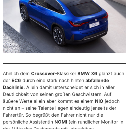
Ähnlich dem
Crossover
-Klassiker
BMW X6
glänzt auch
der
EC6
durch eine stark nach hinten
abfallende
Dachlinie
. Allein damit unterscheidet er sich in aller
Deutlichkeit von seinen großen Geschwistern. Auf
äußere Werte allein aber kommt es einem
NIO
jedoch
nicht an – seine Talente liegen eindeutig jenseits der
Fahrertür. So begrüßt den Fahrer nicht nur die
persönliche Assistentin
NOMI
(ein rundlicher Monitor in
der Mitte des Dashboards mit interaktiver