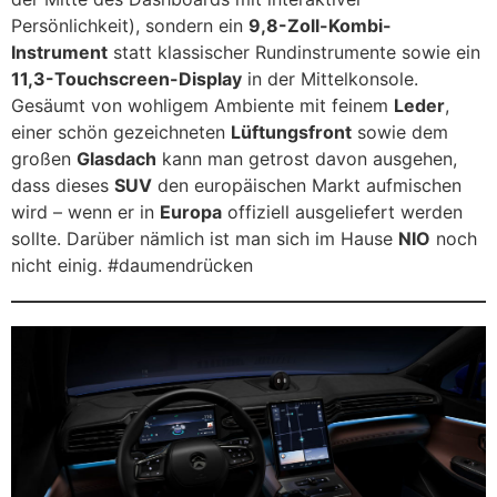
Persönlichkeit), sondern ein
9,8-Zoll-Kombi-
Instrument
statt klassischer Rundinstrumente sowie ein
11,3-Touchscreen-Display
in der Mittelkonsole.
Gesäumt von wohligem Ambiente mit feinem
Leder
,
einer schön gezeichneten
Lüftungsfront
sowie dem
großen
Glasdach
kann man getrost davon ausgehen,
dass dieses
SUV
den europäischen Markt aufmischen
wird – wenn er in
Europa
offiziell ausgeliefert werden
sollte. Darüber nämlich ist man sich im Hause
NIO
noch
nicht einig. #daumendrücken