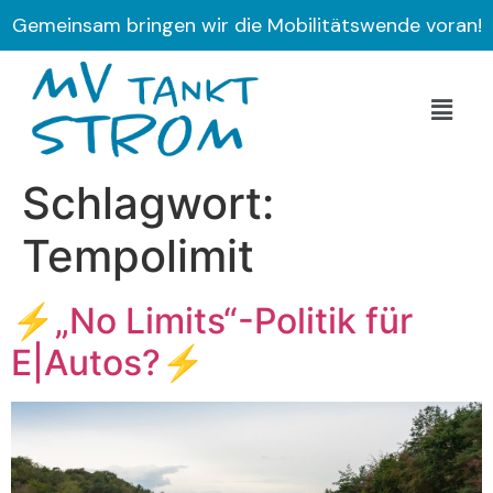
Gemeinsam bringen wir die Mobilitätswende voran!
Schlagwort:
Tempolimit
⚡„No Limits“-Politik für
E|Autos?⚡