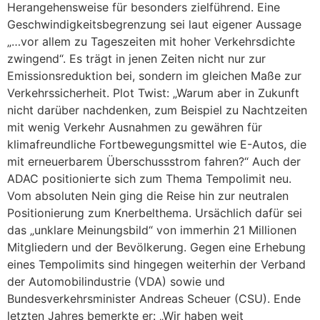
Herangehensweise für besonders zielführend. Eine
Geschwindigkeitsbegrenzung sei laut eigener Aussage
„…vor allem zu Tageszeiten mit hoher Verkehrsdichte
zwingend“. Es trägt in jenen Zeiten nicht nur zur
Emissionsreduktion bei, sondern im gleichen Maße zur
Verkehrssicherheit. Plot Twist: „Warum aber in Zukunft
nicht darüber nachdenken, zum Beispiel zu Nachtzeiten
mit wenig Verkehr Ausnahmen zu gewähren für
klimafreundliche Fortbewegungsmittel wie E-Autos, die
mit erneuerbarem Überschussstrom fahren?“ Auch der
ADAC positionierte sich zum Thema Tempolimit neu.
Vom absoluten Nein ging die Reise hin zur neutralen
Positionierung zum Knerbelthema. Ursächlich dafür sei
das „unklare Meinungsbild“ von immerhin 21 Millionen
Mitgliedern und der Bevölkerung. Gegen eine Erhebung
eines Tempolimits sind hingegen weiterhin der Verband
der Automobilindustrie (VDA) sowie und
Bundesverkehrsminister Andreas Scheuer (CSU). Ende
letzten Jahres bemerkte er: „Wir haben weit