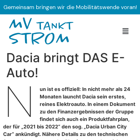
Gemeinsam bringen wir die Mobilitätswende voran!
Dacia bringt DAS E-
Auto!
N
un ist es offiziell: In nicht mehr als 24
Monaten launcht Dacia sein erstes,
reines Elektroauto. In einem Dokument
zu den Finanzergebnissen der Gruppe
findet sich auch ein Produktfahrplan,
der für „2021 bis 2022“ den sog. „Dacia Urban City
Car“ ankündigt. Nähere Details zu den technischen