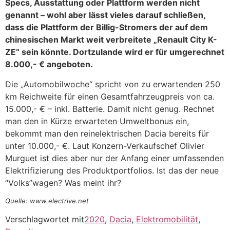
Specs, Ausstattung oder Plattform werden nicht
genannt – wohl aber lässt vieles darauf schließen,
dass die Plattform der Billig-Stromers der auf dem
chinesischen Markt weit verbreitete „Renault City K-
ZE“ sein könnte. Dortzulande wird er für umgerechnet
8.000,- € angeboten.
Die „Automobilwoche“ spricht von zu erwartenden 250
km Reichweite für einen Gesamtfahrzeugpreis von ca.
15.000,- € – inkl. Batterie. Damit nicht genug. Rechnet
man den in Kürze erwarteten Umweltbonus ein,
bekommt man den reinelektrischen Dacia bereits für
unter 10.000,- €. Laut Konzern-Verkaufschef Olivier
Murguet ist dies aber nur der Anfang einer umfassenden
Elektrifizierung des Produktportfolios. Ist das der neue
“Volks”wagen? Was meint ihr?
Quelle: www.electrive.net
Verschlagwortet mit
2020
,
Dacia
,
Elektromobilität
,